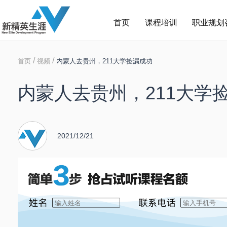
首页
课程培训
职业规划
/
/
首页
视频
内蒙人去贵州，211大学捡漏成功
内蒙人去贵州，211大学
2021/12/21