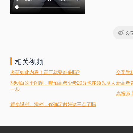
相关视频
考研如此内卷！高三就要准备吗?
交叉学
想明白这个问题，哪怕高考少考20分也能领先别人
新高考
一步
高报师
避免退档、滑档，你确定做好这三点了吗